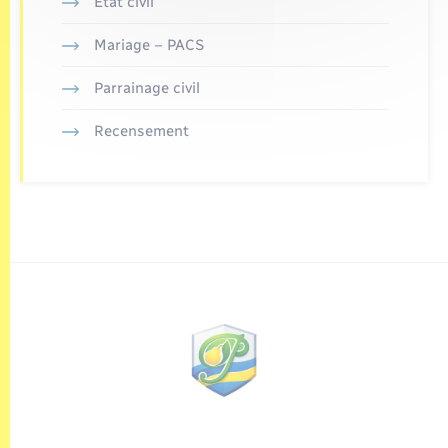
Etat civil
Mariage – PACS
Parrainage civil
Recensement