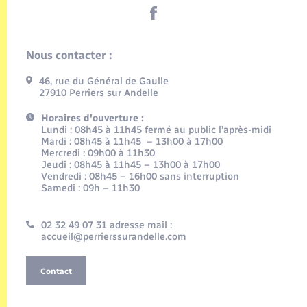
Nous contacter :
46, rue du Général de Gaulle
27910 Perriers sur Andelle
Horaires d'ouverture :
Lundi : 08h45 à 11h45 fermé au public l’après-midi
Mardi : 08h45 à 11h45 – 13h00 à 17h00
Mercredi : 09h00 à 11h30
Jeudi : 08h45 à 11h45 – 13h00 à 17h00
Vendredi : 08h45 – 16h00 sans interruption
Samedi : 09h – 11h30
02 32 49 07 31 adresse mail :
accueil@perrierssurandelle.com
Contact