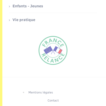
Enfants - Jeunes
Vie pratique
FR
EN
Traduction du
DE
site automatisée
Mentions légales
Contact