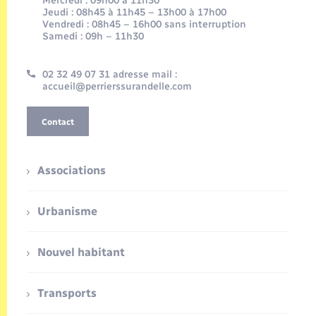
Mercredi : 09h00 à 11h30
Jeudi : 08h45 à 11h45 – 13h00 à 17h00
Vendredi : 08h45 – 16h00 sans interruption
Samedi : 09h – 11h30
02 32 49 07 31 adresse mail :
accueil@perrierssurandelle.com
Contact
Associations
Urbanisme
Nouvel habitant
Transports