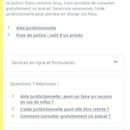
Seniors
la justice. Dans certains lieux, il est possible de consulter
gratuitement un avocat. Selon vos ressources, l'aide
juridictionnelle peut prendre en charge vos frais.
Transports
Aide juridictionnelle
Voirie et espace public
Frais de justice : coût d'un procès
Services en ligne et formulaires
Questions ? Réponses !
Aide juridictionnelle : peut-on faire un recours
en cas de refus ?
L'aide juridictionnelle peut-elle être retirée ?
Comment consulter gratuitement un avocat ?