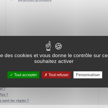
ise des cookies et vous donne le contrôle sur 
souhaitez activer
Tout accepter
Tout refuser
Personnaliser
al ?
ice ?
 sont les règles ?