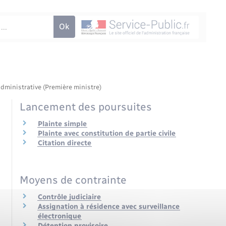
administrative (Première ministre)
Lancement des poursuites
Plainte simple
Plainte avec constitution de partie civile
Citation directe
Moyens de contrainte
Contrôle judiciaire
Assignation à résidence avec surveillance
électronique
Détention provisoire