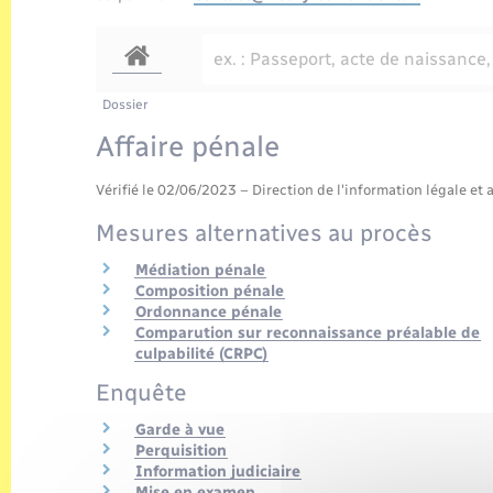
Dossier
Affaire pénale
Vérifié le 02/06/2023 – Direction de l'information légale et 
Mesures alternatives au procès
Médiation pénale
Composition pénale
Ordonnance pénale
Comparution sur reconnaissance préalable de
culpabilité (CRPC)
Enquête
Garde à vue
Perquisition
Information judiciaire
Mise en examen