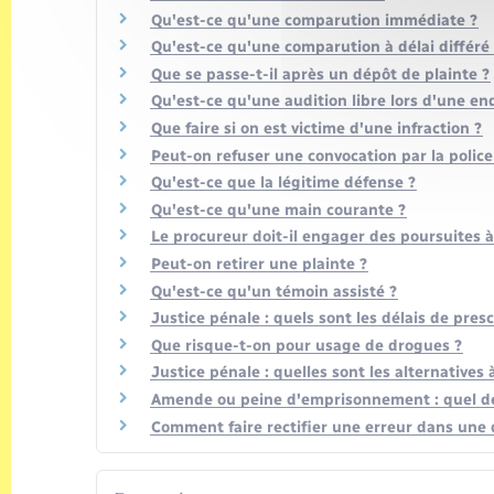
Qu'est-ce qu'une comparution immédiate ?
Qu'est-ce qu'une comparution à délai différé
Que se passe-t-il après un dépôt de plainte ?
Qu'est-ce qu'une audition libre lors d'une en
Que faire si on est victime d'une infraction ?
Peut-on refuser une convocation par la polic
Qu'est-ce que la légitime défense ?
Qu'est-ce qu'une main courante ?
Le procureur doit-il engager des poursuites à 
Peut-on retirer une plainte ?
Qu'est-ce qu'un témoin assisté ?
Justice pénale : quels sont les délais de presc
Que risque-t-on pour usage de drogues ?
Justice pénale : quelles sont les alternatives 
Amende ou peine d'emprisonnement : quel dél
Comment faire rectifier une erreur dans une d