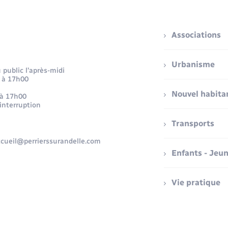
Associations
Urbanisme
public l’après-midi
 à 17h00
Nouvel habita
 à 17h00
 interruption
Transports
accueil@perrierssurandelle.com
Enfants - Jeu
Vie pratique