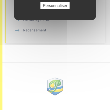
Personnaliser
Mariage – PACS
Parrainage civil
Recensement