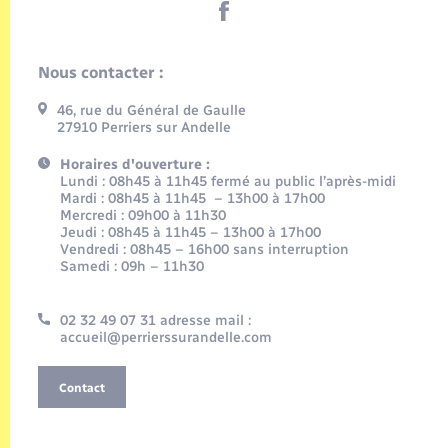
Nous contacter :
46, rue du Général de Gaulle
27910 Perriers sur Andelle
Horaires d'ouverture :
Lundi : 08h45 à 11h45 fermé au public l’après-midi
Mardi : 08h45 à 11h45 – 13h00 à 17h00
Mercredi : 09h00 à 11h30
Jeudi : 08h45 à 11h45 – 13h00 à 17h00
Vendredi : 08h45 – 16h00 sans interruption
Samedi : 09h – 11h30
02 32 49 07 31 adresse mail :
accueil@perrierssurandelle.com
Contact