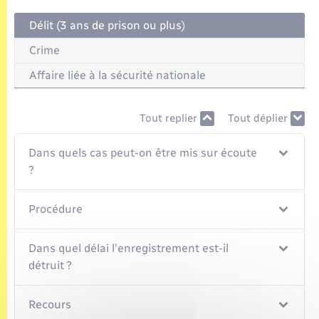
Seniors
Délit (3 ans de prison ou plus)
Transports
Crime
Affaire liée à la sécurité nationale
Voirie et espace public
Tout replier
Tout déplier
Dans quels cas peut-on être mis sur écoute
?
Procédure
Dans quel délai l'enregistrement est-il
détruit ?
Recours