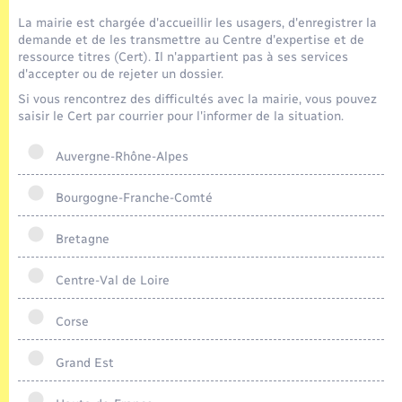
Seniors
La mairie est chargée d'accueillir les usagers, d'enregistrer la
demande et de les transmettre au Centre d'expertise et de
Transports
ressource titres (Cert). Il n'appartient pas à ses services
d'accepter ou de rejeter un dossier.
Si vous rencontrez des difficultés avec la mairie, vous pouvez
Voirie et espace public
saisir le Cert par courrier pour l'informer de la situation.
Auvergne-Rhône-Alpes
Bourgogne-Franche-Comté
Bretagne
Centre-Val de Loire
Corse
Grand Est