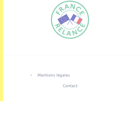
FR
EN
Traduction du
DE
site automatisée
Mentions légales
Contact