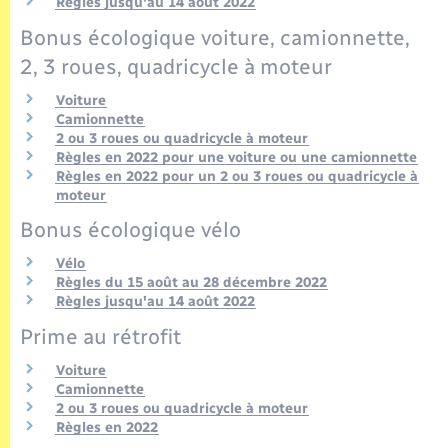
Règles jusqu'au 14 août 2022
Seniors
Bonus écologique voiture, camionnette,
Transports
2, 3 roues, quadricycle à moteur
Voiture
Voirie et espace public
Camionnette
2 ou 3 roues ou quadricycle à moteur
Règles en 2022 pour une voiture ou une camionnette
Règles en 2022 pour un 2 ou 3 roues ou quadricycle à
moteur
Bonus écologique vélo
Vélo
Règles du 15 août au 28 décembre 2022
Règles jusqu'au 14 août 2022
Prime au rétrofit
Voiture
Camionnette
2 ou 3 roues ou quadricycle à moteur
Règles en 2022