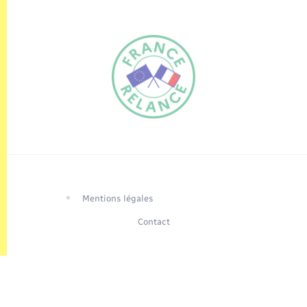
FR
EN
Traduction du
DE
site automatisée
Mentions légales
Contact