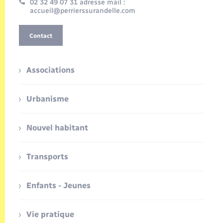
02 32 49 07 31 adresse mail :
accueil@perrierssurandelle.com
Contact
Associations
Urbanisme
Nouvel habitant
Transports
Enfants - Jeunes
Vie pratique