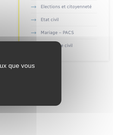
Elections et citoyenneté
Etat civil
Mariage – PACS
Parrainage civil
ceux que vous