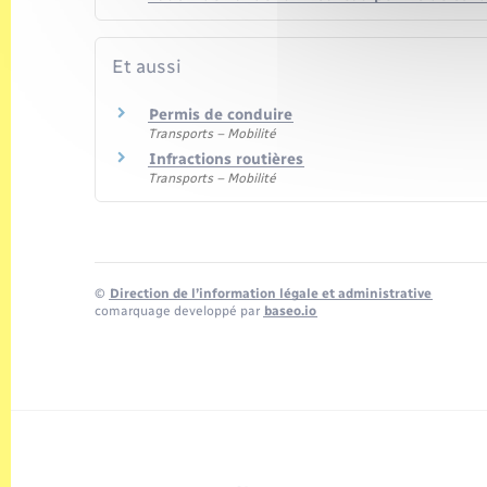
Et aussi
Permis de conduire
Transports – Mobilité
Infractions routières
Transports – Mobilité
©
Direction de l’information légale et administrative
comarquage developpé par
baseo.io