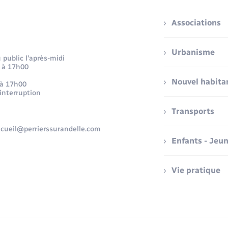
Associations
Urbanisme
public l’après-midi
 à 17h00
Nouvel habita
 à 17h00
 interruption
Transports
accueil@perrierssurandelle.com
Enfants - Jeu
Vie pratique