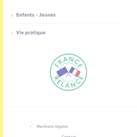
Enfants - Jeunes
Vie pratique
FR
EN
Traduction du
DE
site automatisée
Mentions légales
Contact