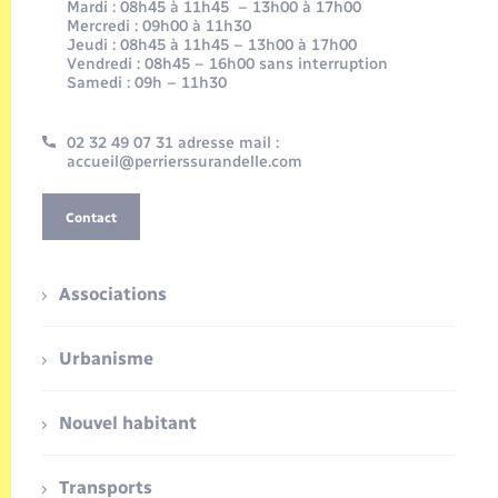
Mardi : 08h45 à 11h45 – 13h00 à 17h00
Mercredi : 09h00 à 11h30
Jeudi : 08h45 à 11h45 – 13h00 à 17h00
Vendredi : 08h45 – 16h00 sans interruption
Samedi : 09h – 11h30
02 32 49 07 31 adresse mail :
accueil@perrierssurandelle.com
Contact
Associations
Urbanisme
Nouvel habitant
Transports