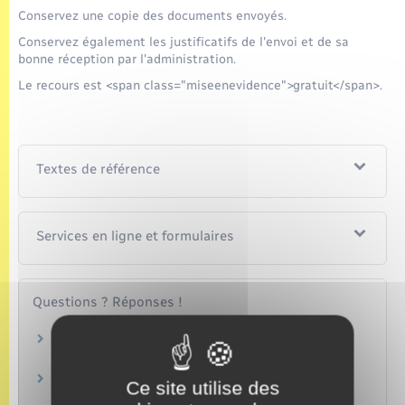
Conservez une copie des documents envoyés.
Conservez également les justificatifs de l'envoi et de sa
bonne réception par l'administration.
Le recours est <span class="miseenevidence">gratuit</span>.
Textes de référence
Services en ligne et formulaires
Questions ? Réponses !
Qu'est-ce que le permis de conduire
probatoire ?
Quel permis pour quelle catégorie de véhicules
Ce site utilise des
?