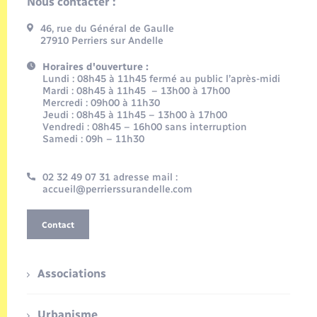
Nous contacter :
46, rue du Général de Gaulle
27910 Perriers sur Andelle
Horaires d'ouverture :
Lundi : 08h45 à 11h45 fermé au public l’après-midi
Mardi : 08h45 à 11h45 – 13h00 à 17h00
Mercredi : 09h00 à 11h30
Jeudi : 08h45 à 11h45 – 13h00 à 17h00
Vendredi : 08h45 – 16h00 sans interruption
Samedi : 09h – 11h30
02 32 49 07 31 adresse mail :
accueil@perrierssurandelle.com
Contact
Associations
Urbanisme