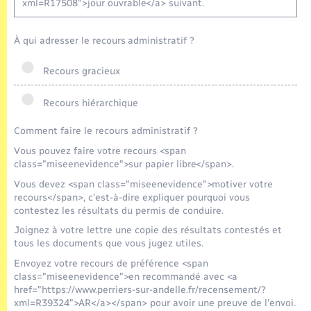
xml=R17508">jour ouvrable</a> suivant.
À qui adresser le recours administratif ?
Recours gracieux
Recours hiérarchique
Comment faire le recours administratif ?
Vous pouvez faire votre recours <span
class="miseenevidence">sur papier libre</span>.
Vous devez <span class="miseenevidence">motiver votre
recours</span>, c'est-à-dire expliquer pourquoi vous
contestez les résultats du permis de conduire.
Joignez à votre lettre une copie des résultats contestés et
tous les documents que vous jugez utiles.
Envoyez votre recours de préférence <span
class="miseenevidence">en recommandé avec <a
href="https://www.perriers-sur-andelle.fr/recensement/?
xml=R39324">AR</a></span> pour avoir une preuve de l'envoi.