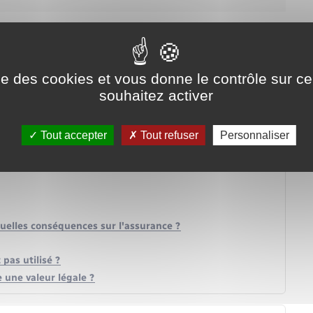
ise des cookies et vous donne le contrôle sur 
souhaitez activer
Tout accepter
Tout refuser
Personnaliser
 quelles conséquences sur l'assurance ?
 pas utilisé ?
 une valeur légale ?