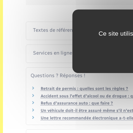
Textes de référence
Ce site util
Services en ligne et formulaires
Questions ? Réponses !
Retrait de permis : quelles sont les règles ?
Accident sous l'effet d'alcool ou de drogue :
Refus d'assurance auto : que faire ?
Un véhicule doit-il être assuré même s'il n'est
Une lettre recommandée électronique a-t-elle