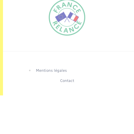
FR
EN
Traduction du
DE
site automatisée
Mentions légales
Contact