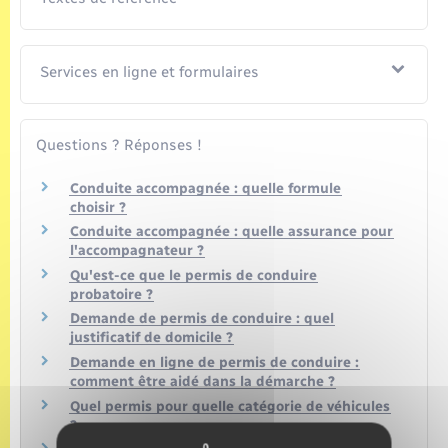
Services en ligne et formulaires
Questions ? Réponses !
Conduite accompagnée : quelle formule
choisir ?
Conduite accompagnée : quelle assurance pour
l'accompagnateur ?
Qu'est-ce que le permis de conduire
probatoire ?
Demande de permis de conduire : quel
justificatif de domicile ?
Demande en ligne de permis de conduire :
comment être aidé dans la démarche ?
Quel permis pour quelle catégorie de véhicules
?