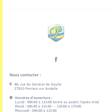
Nous contacter :
46, rue du Général de Gaulle
27910 Perriers sur Andelle
Horaires d'ouverture :
Lundi : 08h45 à 11h45 fermé au public l’après-midi
Mardi : 08h45 à 11h45 – 13h00 à 17h00
Mercredi : 09h00 à 11h30