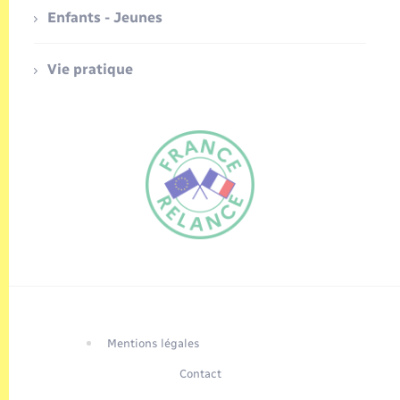
Enfants - Jeunes
Vie pratique
FR
EN
Traduction du
DE
site automatisée
Mentions légales
Contact