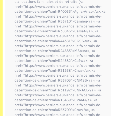
Seniors
d'allocations familiales et de retraite (<a
href="https://www.perriers-sur-andelle.fr/permis-de-
detention-de-chien/?xml=R40033">Agirc-Arrco</a>, <a
Transports
href="https://www.perriers-sur-andelle.fr/permis-de-
detention-de-chien/?xml=R53710">Camieg</a>, <a
href="https://www.perriers-sur-andelle.fr/permis-de-
Voirie et espace public
detention-de-chien/?xml=R38846">Carsat</a>, <a
href="https://www.perriers-sur-andelle.fr/permis-de-
detention-de-chien/?xml=R44381">CGSS</a>, <a
href="https://www.perriers-sur-andelle.fr/permis-de-
detention-de-chien/?xml=R24583">MSA</a>, <a
href="https://www.perriers-sur-andelle.fr/permis-de-
detention-de-chien/?xml=R24582">Caf</a>, <a
href="https://www.perriers-sur-andelle.fr/permis-de-
detention-de-chien/?xml=R31538">Cnav</a>, <a
href="https://www.perriers-sur-andelle.fr/permis-de-
detention-de-chien/?xml=R53703">CNMSS</a>, <a
href="https://www.perriers-sur-andelle.fr/permis-de-
detention-de-chien/?xml=R31192">CNRACL</a>, <a
href="https://www.perriers-sur-andelle.fr/permis-de-
detention-de-chien/?xml=R15469">CPAM</a>, <a
href="https://www.perriers-sur-andelle.fr/permis-de-
detention-de-chien/?xml=R53709">Crav</a>, <a
href="https://www.perriers-sur-andelle.fr/permis-de-