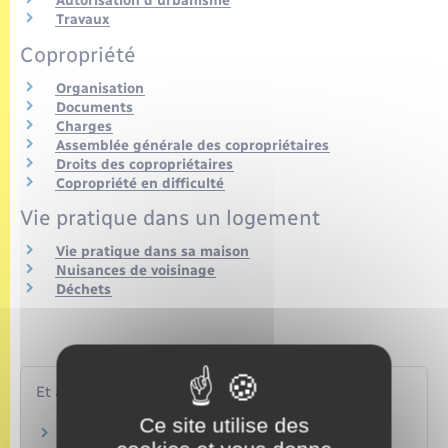
Autorisation d'urbanisme
Travaux
Copropriété
Organisation
Documents
Charges
Assemblée générale des copropriétaires
Droits des copropriétaires
Copropriété en difficulté
Vie pratique dans un logement
Vie pratique dans sa maison
Nuisances de voisinage
Déchets
Et aussi
Ce site utilise des
Assurance habitation