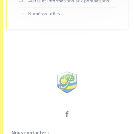
Alerte et informations aux populations
Numéros utiles
Nous contacter :