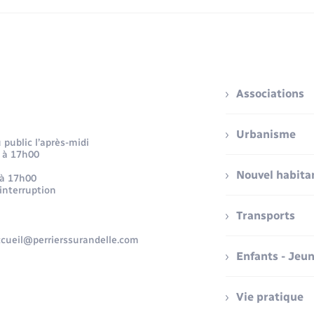
Associations
Urbanisme
public l’après-midi
 à 17h00
Nouvel habita
 à 17h00
 interruption
Transports
accueil@perrierssurandelle.com
Enfants - Jeu
Vie pratique