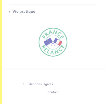
Vie pratique
FR
EN
Traduction du
DE
site automatisée
Mentions légales
Contact