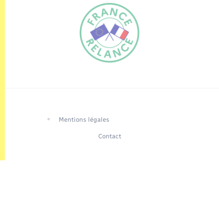
FR
EN
Traduction du
DE
site automatisée
Mentions légales
Contact