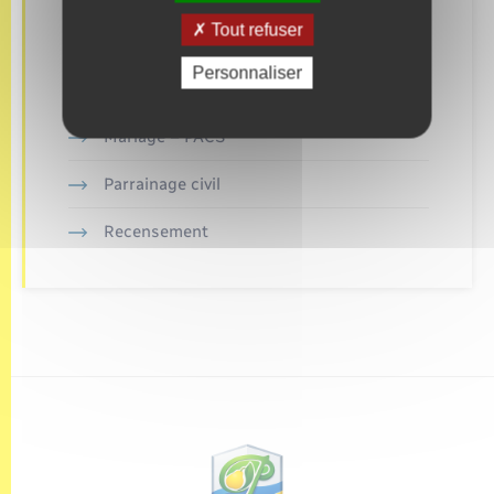
Tout refuser
Elections et citoyenneté
Personnaliser
Etat civil
Mariage – PACS
Parrainage civil
Recensement