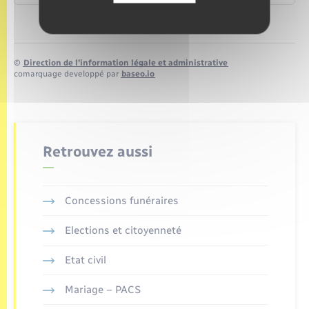
©
Direction de l’information légale et administrative
comarquage developpé par
baseo.io
Retrouvez aussi
Concessions funéraires
Elections et citoyenneté
Etat civil
Mariage – PACS