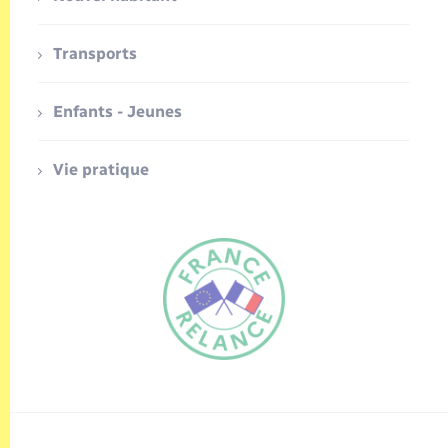
Transports
Enfants - Jeunes
Vie pratique
FR
EN