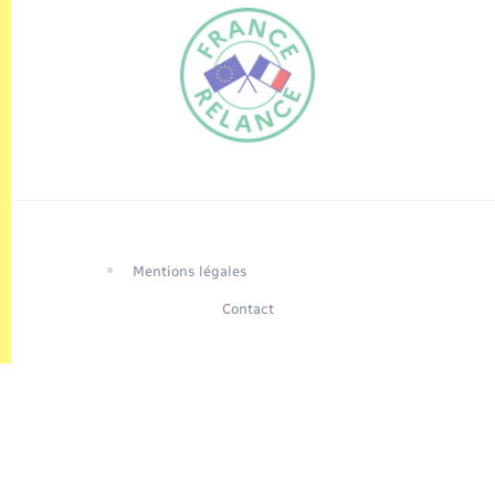
FR
EN
Traduction du
DE
site automatisée
Mentions légales
Contact