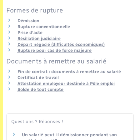
Seniors
Formes de rupture
Transports
Démission
Rupture conventionnelle
Prise d'acte
Voirie et espace public
Résiliation judiciaire
Départ négocié (difficultés économiques)
Rupture pour cas de force majeure
Documents à remettre au salarié
Fin de contrat : documents à remettre au salarié
Certificat de travail
Attestation employeur destinée à Pôle emploi
Solde de tout compte
Questions ? Réponses !
Un salarié peut-il démissionner pendant son