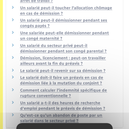
arrêt de travail ?
Un salarié peut-il toucher l'allocation chômage
en cas de démission ?
Un salarié peut-il démissionner pendant ses
congés payés ?
Une salariée peut-elle démissionner pendant
un congé maternité ?
Un salarié du secteur privé peut-il
démissionner pendant son congé parental ?
Démission, licenciement : peut-on travailler
ailleurs avant la fin du préavis ?
Le salarié peut-il revenir sur sa démission ?
Le salarié doit-il faire un préavis en cas de
démission liée à la mutation du conjoint ?
Comment calculer l'indemnité spécifique de
rupture conventionnelle ?
Un salarié a-t-il des heures de recherche
d'emploi pendant le préavis de démission ?
Qu'est-ce qu'un abandon de poste par un
salarié dans le secteur privé ?