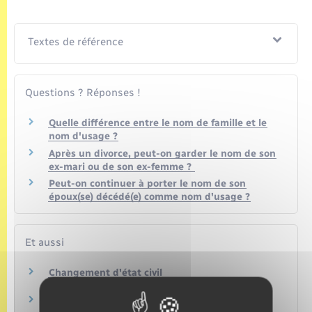
Textes de référence
Questions ? Réponses !
Quelle différence entre le nom de famille et le
nom d'usage ?
Après un divorce, peut-on garder le nom de son
ex-mari ou de son ex-femme ?
Peut-on continuer à porter le nom de son
époux(se) décédé(e) comme nom d'usage ?
Et aussi
Changement d'état civil
Papiers – Citoyenneté – Élections
Nom d'usage : utilisation du nom de sa femme