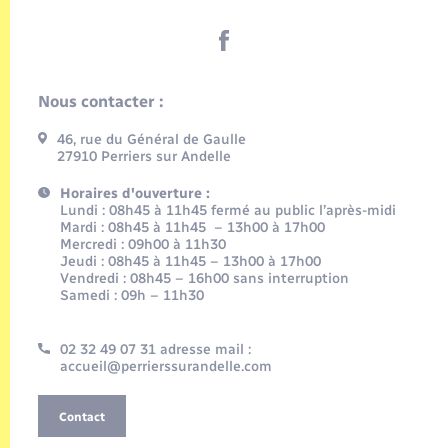
Nous contacter :
46, rue du Général de Gaulle
27910 Perriers sur Andelle
Horaires d'ouverture :
Lundi : 08h45 à 11h45 fermé au public l’après-midi
Mardi : 08h45 à 11h45 – 13h00 à 17h00
Mercredi : 09h00 à 11h30
Jeudi : 08h45 à 11h45 – 13h00 à 17h00
Vendredi : 08h45 – 16h00 sans interruption
Samedi : 09h – 11h30
02 32 49 07 31 adresse mail :
accueil@perrierssurandelle.com
Contact