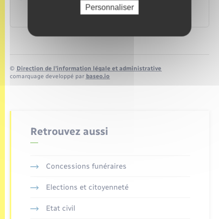
Personnaliser
Nom d'usage – changement de nom
Ministère chargé de la justice
©
Direction de l’information légale et administrative
comarquage developpé par
baseo.io
Retrouvez aussi
Concessions funéraires
Elections et citoyenneté
Etat civil