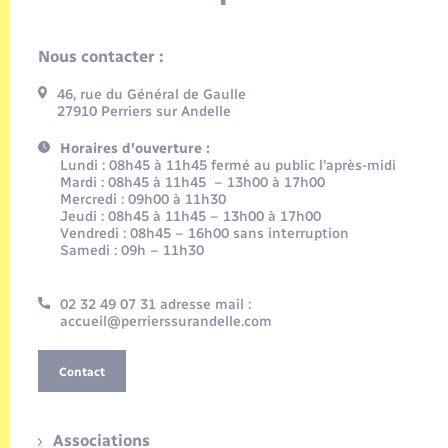
Nous contacter :
46, rue du Général de Gaulle
27910 Perriers sur Andelle
Horaires d'ouverture :
Lundi : 08h45 à 11h45 fermé au public l’après-midi
Mardi : 08h45 à 11h45 – 13h00 à 17h00
Mercredi : 09h00 à 11h30
Jeudi : 08h45 à 11h45 – 13h00 à 17h00
Vendredi : 08h45 – 16h00 sans interruption
Samedi : 09h – 11h30
02 32 49 07 31 adresse mail :
accueil@perrierssurandelle.com
Contact
Associations