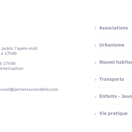
Associations
Urbanisme
public l’après-midi
 à 17h00
Nouvel habita
 à 17h00
 interruption
Transports
accueil@perrierssurandelle.com
Enfants - Jeu
Vie pratique