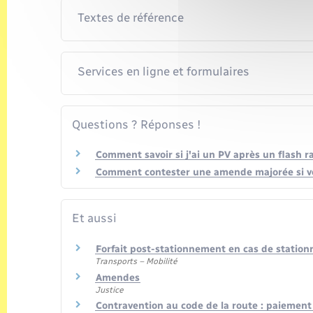
Textes de référence
Services en ligne et formulaires
Questions ? Réponses !
Comment savoir si j'ai un PV après un flash r
Comment contester une amende majorée si vou
Et aussi
Forfait post-stationnement en cas de statio
Transports – Mobilité
Amendes
Justice
Contravention au code de la route : paiemen