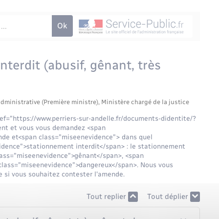
erdit (abusif, gênant, très
administrative (Première ministre), Ministère chargé de la justice
ef="https://www.perriers-sur-andelle.fr/documents-didentite/?
ent et vous vous demandez <span
de et<span class="miseenevidence"> dans quel
vidence">stationnement interdit</span> : le stationnement
lass="miseenevidence">gênant</span>, <span
 class="miseenevidence">dangereux</span>. Nous vous
re si vous souhaitez contester l'amende.
Tout replier
Tout déplier