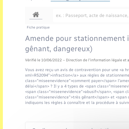
Fiche pratique
Amende pour stationnement int
gênant, dangereux)
Vérifié le 10/06/2022 – Direction de l'information légale et 
Vous avez reçu un avis de contravention pour une <a hr
xml=R52094">infraction</a> aux règles de stationnem
class="miseenevidence">comment payer</span> l'amen
délai</span> ? Il y a 4 types de <span class="miseene
<span class="miseenevidence">abusif</span>, <span c
class="miseenevidence">très gênant</span> et <span
indiquons les règles à connaître et la procédure à suiv