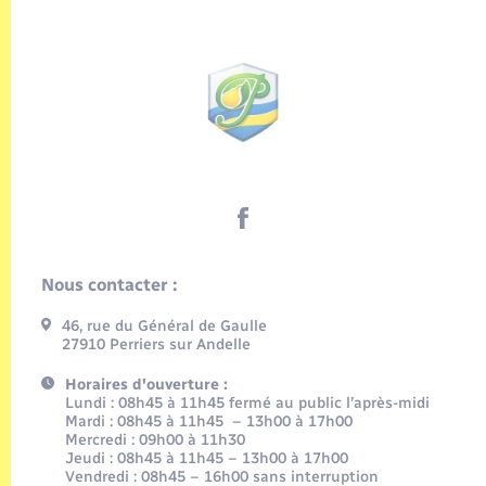
Nous contacter :
46, rue du Général de Gaulle
27910 Perriers sur Andelle
Horaires d'ouverture :
Lundi : 08h45 à 11h45 fermé au public l’après-midi
Mardi : 08h45 à 11h45 – 13h00 à 17h00
Mercredi : 09h00 à 11h30
Jeudi : 08h45 à 11h45 – 13h00 à 17h00
Vendredi : 08h45 – 16h00 sans interruption