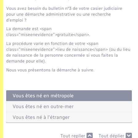
Seniors
Vous avez besoin du bulletin n°3 de votre casier judiciaire
pour une démarche administrative ou une recherche
Transports
d'emploi ?
La demande est <span
class="miseenevidence">gratuite</span>.
Voirie et espace public
La procédure varie en fonction de votre <span
class="miseenevidence">lieu de naissance</span> (ou du lieu
de naissance de la personne concernée si vous faites la
demande pour elle).
Nous vous présentons la démarche à suivre.
Vous êtes né en métropole
Vous êtes né en outre-mer
Vous êtes né à l'étranger
Tout replier
Tout déplier