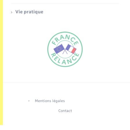
Vie pratique
FR
EN
Traduction du
DE
site automatisée
Mentions légales
Contact